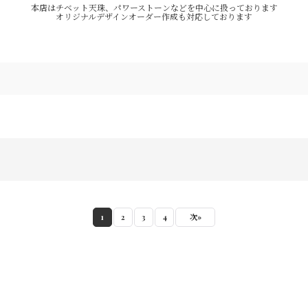
本店はチベット天珠、パワーストーンなどを中心に扱っております
オリジナルデザインオーダー作成も対応しております
1
2
3
4
次
»