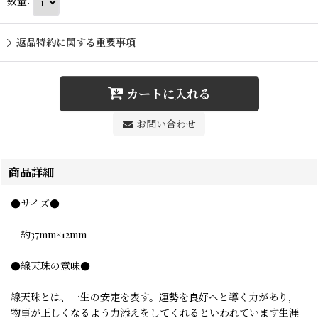
数量
:
返品特約に関する重要事項
カートに入れる
お問い合わせ
商品詳細
●サイズ●
約37mm×12mm
●線天珠の意味●
線天珠とは、一生の安定を表す。運勢を良好へと導く力があり，
物事が正しくなるよう力添えをしてくれるといわれています生涯