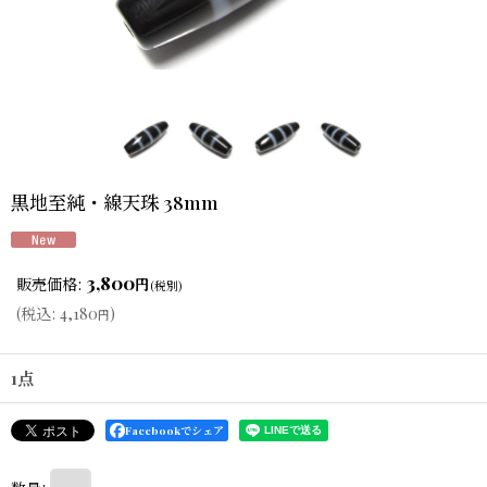
黒地至純・線天珠 38mm
3,800
販売価格
:
円
(税別)
(
税込
:
4,180
)
円
1点
Facebookでシェア