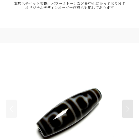
本店はチベット天珠、パワーストーンなどを中心に扱っております
オリジナルデザインオーダー作成も対応しております