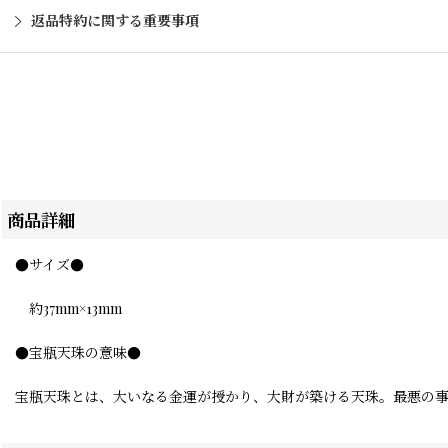
返品特約に関する重要事項
商品詳細
●サイズ●
約37mm×13mm
●宝瓶天珠の意味●
宝瓶天珠とは、大いなる金運が授かり、大財が築ける天珠。最悪の