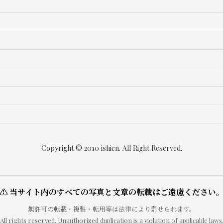
Copyright © 2010 ishien. All Right Reserved.
⚠ 当サイト内のすべての写真と文章の転載はご遠慮ください
無許可の転載・複製・転用等は法律により罰せられます。
All rights reserved. Unauthorized duplication is a violation of applicable laws