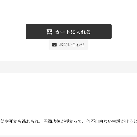
カートに入れる
お問い合わせ
事態や死から逃れられ、円満功徳が授かって、何不自由ない生活が叶う