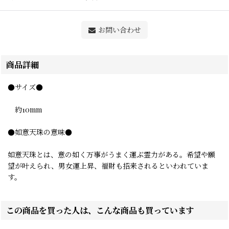
お問い合わせ
商品詳細
●サイズ●
約10mm
●如意天珠の意味●
如意天珠とは、意の如く万事がうまく運ぶ霊力がある。希望や願
望が叶えられ、男女運上昇、福財も招来されるといわれていま
す。
この商品を買った人は、こんな商品も買っています