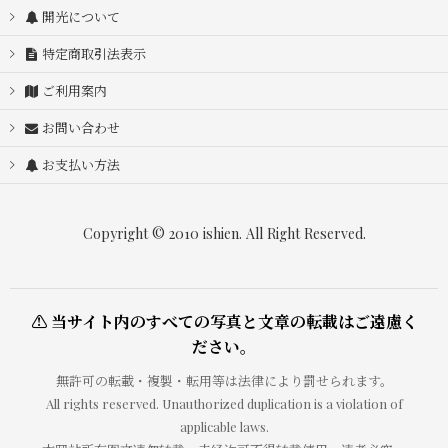
開光について
特定商取引法表示
ご利用案内
お問い合わせ
お支払い方法
Copyright © 2010 ishien. All Right Reserved.
⚠ 当サイト内のすべての写真と文章の転載はご遠慮く
ださい。
無許可の転載・複製・転用等は法律により罰せられます。
All rights reserved. Unauthorized duplication is a violation of
applicable laws.