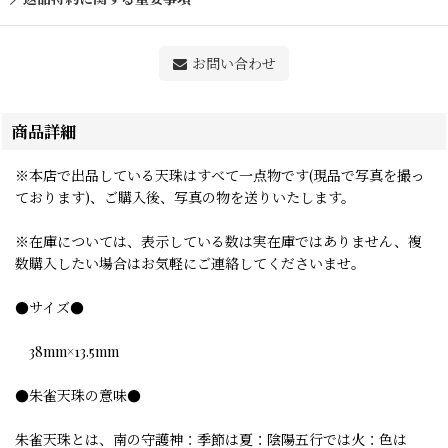
お問い合わせ
商品詳細
※本店で出品している天珠はすべて一点物です(現品で写真を撮っ
ております)、ご購入後、写真の物を送りいたします。
※在庫については、表示している数は実在庫ではありません、複
数購入したい場合はお気軽にご連絡してくださいませ。
●サイズ●
38mm×13.5mm
●朱雀天珠の意味●
朱雀天珠とは、南の守護神：季節は夏：陰陽五行では火：色は