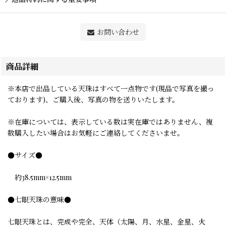
お問い合わせ
商品詳細
※本店で出品している天珠はすべて一点物です(現品で写真を撮っ
ております)、ご購入後、写真の物を送りいたします。
※在庫については、表示している数は実在庫ではありません、複
数購入したい場合はお気軽にご連絡してくださいませ。
●サイズ●
約38.5mm×12.5mm
●七眼天珠の意味●
七眼天珠とは、完成や完全、天体（太陽、月、水星、金星、火