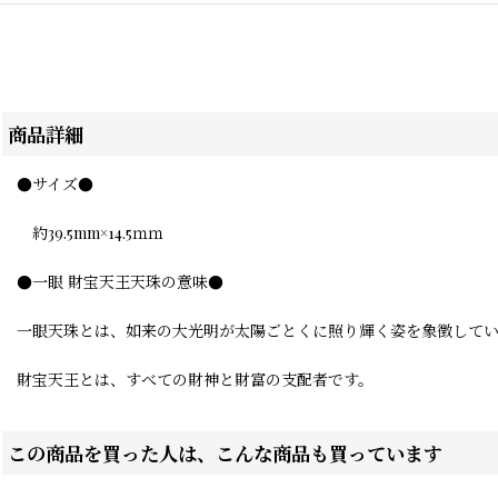
商品詳細
●サイズ●
約39.5mm×14.5ｍｍ
●一眼 財宝天王天珠の意味●
一眼天珠とは、如来の大光明が太陽ごとくに照り輝く姿を象徴してい
財宝天王とは、すべての財神と財富の支配者です。
この商品を買った人は、こんな商品も買っています