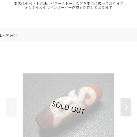
本店はチベット天珠、パワーストーンなどを中心に扱っております
オリジナルデザインオーダー作成も対応しております
天珠 39mm