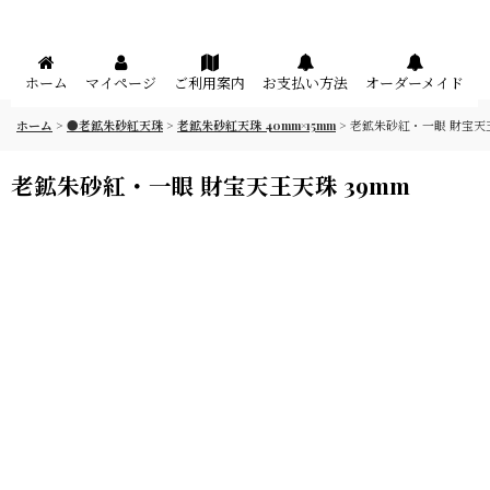
メニュー
ホーム
マイページ
ご利用案内
お支払い方法
オーダーメイド
ホーム
>
●老鉱朱砂紅天珠
>
老鉱朱砂紅天珠 40mm×15mm
>
老鉱朱砂紅・一眼 財宝天王
老鉱朱砂紅・一眼 財宝天王天珠 39mm