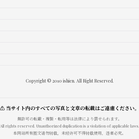
Copyright © 2010 ishien. All Right Reserved.
⚠ 当サイト内のすべての写真と文章の転載はご遠慮ください
無許可の転載・複製・転用等は法律により罰せられます。
All rights reserved. Unauthorized duplication is a violation of applicable laws
本网站所有图文请勿转载，未经许可不得转载使用，违者必究。