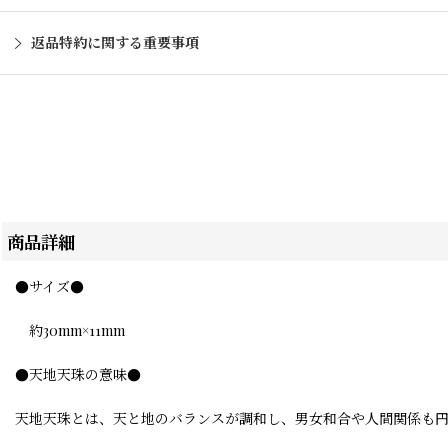
返品特約に関する重要事項
商品詳細
●サイズ●
約30mm×11mm
●天地天珠の意味●
天地天珠とは、天と地のバランスが調和し、男女和合や人間関係も