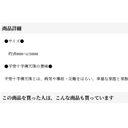
商品詳細
●サイズ●
約38mm×12.5mm
●平安十字佛天珠の意味●
平安十字佛天珠とは、病気や事故・災難をはらい、幸福な家庭と家
この商品を買った人は、こんな商品も買っています