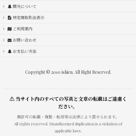
開光について
特定商取引法表示
ご利用案内
お問い合わせ
お支払い方法
Copyright © 2010 ishien. All Right Reserved.
⚠ 当サイト内のすべての写真と文章の転載はご遠慮く
ださい。
無許可の転載・複製・転用等は法律により罰せられます。
All rights reserved. Unauthorized duplication is a violation of
applicable laws.