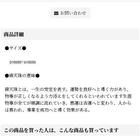
お問い合わせ
商品詳細
●サイズ●
30mm×10mm
●線天珠の意味●
線天珠とは、一生の安定を表す。運勢を良好へと導く力があり，
物事が正しくなるよう力添えをしてくれるといわれています生涯
物事が全てが順調に流れていき、悪運は吉運へと変わり、人から
は慕われ、事業を成功へと導く効果がある。
この商品を買った人は、こんな商品も買っています