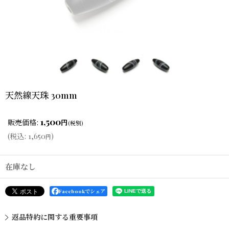
天然線天珠 30mm
1,500
販売価格
:
円
(税別)
(
税込
:
1,650
)
円
在庫なし
Facebookでシェア
返品特約に関する重要事項