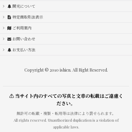
開光について
特定商取引法表示
ご利用案内
お問い合わせ
お支払い方法
Copyright © 2010 ishien. All Right Reserved.
⚠ 当サイト内のすべての写真と文章の転載はご遠慮く
ださい。
無許可の転載・複製・転用等は法律により罰せられます。
All rights reserved. Unauthorized duplication is a violation of
applicable laws.