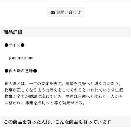
お問い合わせ
商品詳細
●サイズ●
30mm×10mm
●線天珠の意味●
線天珠とは、一生の安定を表す。運勢を良好へと導く力があり，
物事が正しくなるよう力添えをしてくれるといわれています生涯
物事が全てが順調に流れていき、悪運は吉運へと変わり、人から
は慕われ、事業を成功へと導く効果がある。
この商品を買った人は、こんな商品も買っています