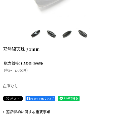
天然線天珠 30mm
1,500
販売価格
:
円
(税別)
(
税込
:
1,650
)
円
在庫なし
Facebookでシェア
返品特約に関する重要事項