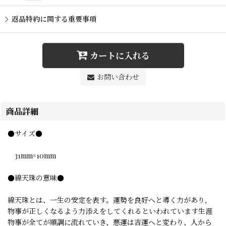
返品特約に関する重要事項
カートに入れる
お問い合わせ
商品詳細
●サイズ●
31mm×10mm
●線天珠の意味●
線天珠とは、一生の安定を表す。運勢を良好へと導く力があり，
物事が正しくなるよう力添えをしてくれるといわれています生涯
物事が全てが順調に流れていき、悪運は吉運へと変わり、人から