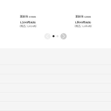
薬師珠 10mm
薬師珠 12mm
1,500
1,800
円
円
(税別)
(税別)
(
税込
:
1,650
)
(
税込
:
1,980
)
円
円