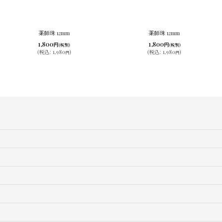
薬師珠 12mm
薬師珠 12mm
1,800
1,800
円
円
(税別)
(税別)
(
税込
:
1,980
)
(
税込
:
1,980
)
円
円