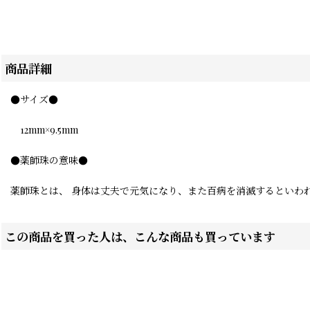
商品詳細
●サイズ●
12mm×9.5mm
●薬師珠の意味●
薬師珠とは、 身体は丈夫で元気になり、また百病を消滅するといわ
この商品を買った人は、こんな商品も買っています