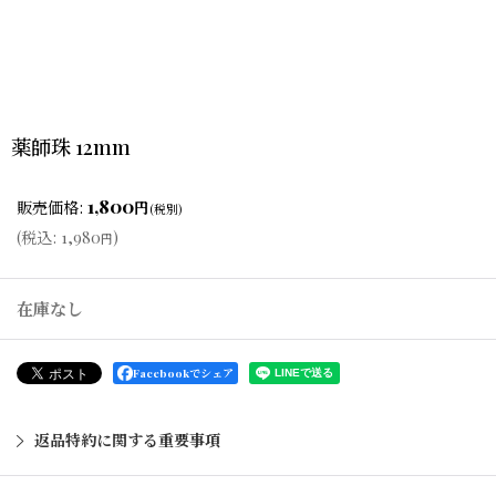
薬師珠 12mm
1,800
販売価格
:
円
(税別)
(
税込
:
1,980
)
円
在庫なし
Facebookでシェア
返品特約に関する重要事項