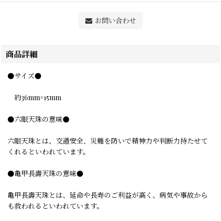
お問い合わせ
商品詳細
●サイズ●
約36mm×15mm
●六眼天珠の意味●
六眼天珠とは、交通安全、災難を防いで精神力や判断力持たせて
くれるといわれています。
●亀甲長壽天珠の意味●
亀甲長壽天珠とは、延命や長寿のご利益が高く、病気や事故から
も救われるといわれています。