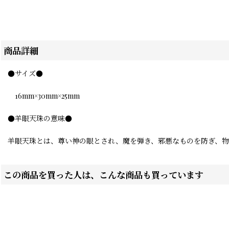
商品詳細
●サイズ●
16mm×30mm×25mm
●羊眼天珠の意味●
羊眼天珠とは、尊い神の眼とされ、魔を弾き、邪悪なものを防ぎ、物
この商品を買った人は、こんな商品も買っています