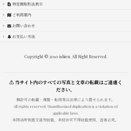
特定商取引法表示
ご利用案内
お問い合わせ
お支払い方法
Copyright © 2010 ishien. All Right Reserved.
⚠ 当サイト内のすべての写真と文章の転載はご遠慮く
ださい。
無許可の転載・複製・転用等は法律により罰せられます。
All rights reserved. Unauthorized duplication is a violation of
applicable laws.
本网站所有图文请勿转载，未经许可不得转载使用，违者必究。