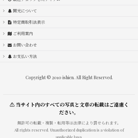
開光について
特定商取引法表示
ご利用案内
お問い合わせ
お支払い方法
Copyright © 2010 ishien. All Right Reserved.
⚠ 当サイト内のすべての写真と文章の転載はご遠慮く
ださい。
無許可の転載・複製・転用等は法律により罰せられます。
All rights reserved. Unauthorized duplication is a violation of
applicable laws.