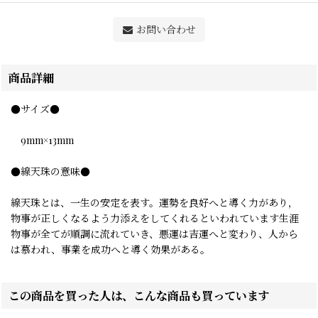
お問い合わせ
商品詳細
●サイズ●
9mm×13mm
●線天珠の意味●
線天珠とは、一生の安定を表す。運勢を良好へと導く力があり，
物事が正しくなるよう力添えをしてくれるといわれています生涯
物事が全てが順調に流れていき、悪運は吉運へと変わり、人から
は慕われ、事業を成功へと導く効果がある。
この商品を買った人は、こんな商品も買っています