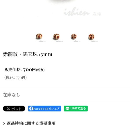
赤龍紋・線天珠 13mm
700
販売価格
:
円
(税別)
(
税込
:
770
)
円
在庫なし
Facebookでシェア
返品特約に関する重要事項