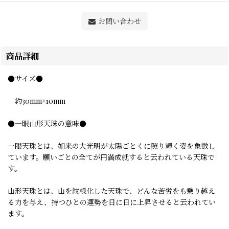
お問い合わせ
商品詳細
●サイズ●
約30mm×10mm
●一眼山形天珠の意味●
一眼天珠とは、如来の大光明が太陽ごとくに照り輝く姿を象徴し
ています。願いごとの全てが円満成就すると云われている天珠で
す。
山形天珠とは、山を紋様化した天珠で、どんな苦労をも乗り越え
る力を与え、持つひとの運勢を日に日に上昇させると云われてい
ます。