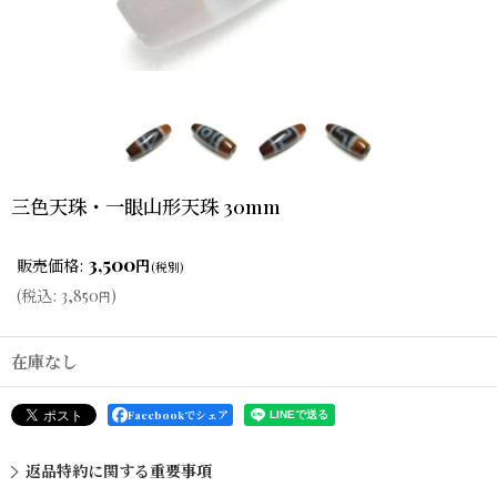
三色天珠・一眼山形天珠 30mm
3,500
販売価格
:
円
(税別)
(
税込
:
3,850
)
円
在庫なし
Facebookでシェア
返品特約に関する重要事項