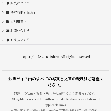
開光について
特定商取引法表示
ご利用案内
お問い合わせ
お支払い方法
Copyright © 2010 ishien. All Right Reserved.
⚠ 当サイト内のすべての写真と文章の転載はご遠慮く
ださい。
無許可の転載・複製・転用等は法律により罰せられます。
All rights reserved. Unauthorized duplication is a violation of
applicable laws.
本网站所有图文请勿转载，未经许可不得转载使用，违者必究。