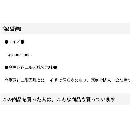
商品詳細
●サイズ●
45mm×13mm
●金剛蓮花三眼天珠の意味●
金剛蓮花三眼天珠とは、 心身は清らかになり、家庭や隣人、会社等
この商品を買った人は、こんな商品も買っています