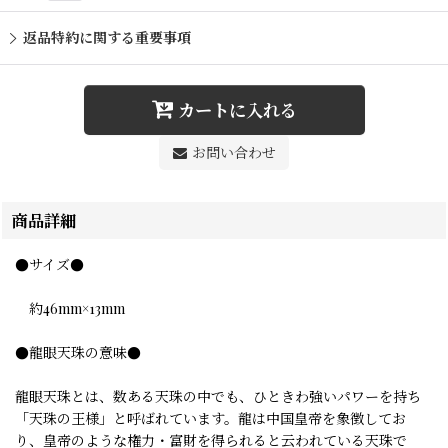
返品特約に関する重要事項
カートに入れる
お問い合わせ
商品詳細
●サイズ●
約46mm×13mm
●龍眼天珠の意味●
龍眼天珠とは、数ある天珠の中でも、ひときわ強いパワーを持ち
「天珠の王様」と呼ばれています。龍は中国皇帝を象徴してお
り、皇帝のような権力・富財を得られると云われている天珠で