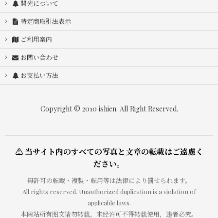
開光について
特定商取引法表示
ご利用案内
お問い合わせ
お支払い方法
Copyright © 2010 ishien. All Right Reserved.
⚠ 当サイト内のすべての写真と文章の転載はご遠慮く
ださい。
無許可の転載・複製・転用等は法律により罰せられます。
All rights reserved. Unauthorized duplication is a violation of
applicable laws.
本网站所有图文请勿转载，未经许可不得转载使用，违者必究。