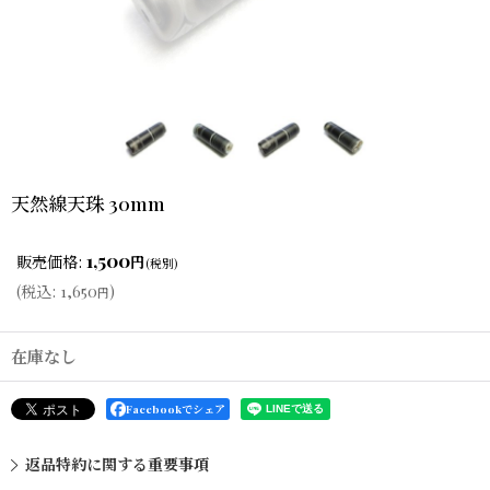
天然線天珠 30mm
1,500
販売価格
:
円
(税別)
(
税込
:
1,650
)
円
在庫なし
Facebookでシェア
返品特約に関する重要事項