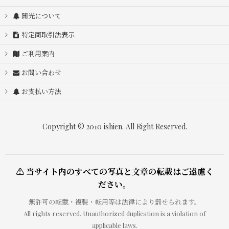
開光について
特定商取引法表示
ご利用案内
お問い合わせ
お支払い方法
Copyright © 2010 ishien. All Right Reserved.
⚠ 当サイト内のすべての写真と文章の転載はご遠慮く
ださい。
無許可の転載・複製・転用等は法律により罰せられます。
All rights reserved. Unauthorized duplication is a violation of
applicable laws.