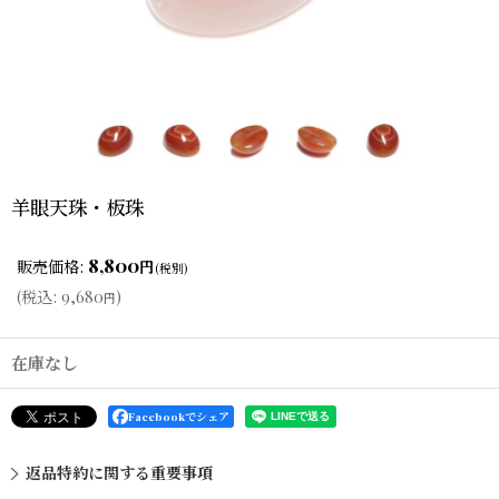
羊眼天珠・板珠
8,800
販売価格
:
円
(税別)
(
税込
:
9,680
)
円
在庫なし
Facebookでシェア
返品特約に関する重要事項