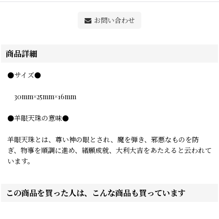
お問い合わせ
商品詳細
●サイズ●
30mm×25mm×16mm
●羊眼天珠の意味●
羊眼天珠とは、尊い神の眼とされ、魔を弾き、邪悪なものを防
ぎ、物事を順調に進め、緒願成就、大利大吉をあたえると云われて
います。
この商品を買った人は、こんな商品も買っています