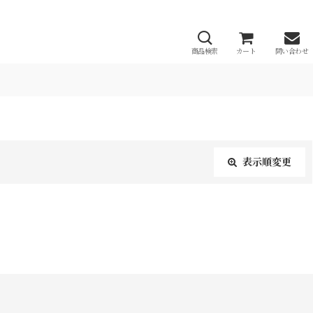
商品検索
カート
問い合わせ
表示順変更
閉じる