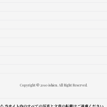
絞り込む
Copyright © 2010 ishien. All Right Reserved.
⚠ 当サイト内のすべての写真と文章の転載はご遠慮ください