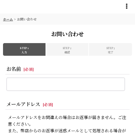
ホーム
>
お問い合わせ
お問い合わせ
STEP 1
STEP 2
STEP 3
入力
確認
完了
お名前
[
必須
]
メールアドレス
[
必須
]
メールアドレスをお間違えの場合はお返事が届きません。ご注
意ください。
また、弊店からのお返事が迷惑メールとして処理される場合が